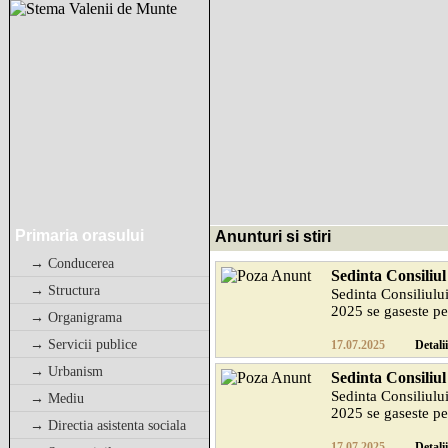
Primaria orasului
Anunturi si stiri
→ Conducerea
Sedinta Consiliul
→ Structura
Sedinta Consiliului
2025 se gaseste pe s
→ Organigrama
→ Servicii publice
17.07.2025
Detalii
→ Urbanism
Sedinta Consiliul
Sedinta Consiliului
→ Mediu
2025 se gaseste pe s
→ Directia asistenta sociala
17.07.2025
Detalii