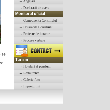
→ Angajari
→ Declaratii de avere
Monitorul oficial
→ Componenta Consiliului
→ Hotararile Consiliului
→ Proiecte de hotarari
→ Procese verbale
5 se
Turism
ea
→ Hoteluri si pensiuni
→ Restaurante
→ Galerie foto
→ Imprejurimi