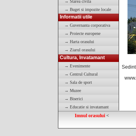
→ Starea civila
→ Buget si impozite locale
Informatii utile
→ Guvernanta corporativa
→ Proiecte europene
→ Harta orasului
→ Ziarul orasului
Cultura, Invatamant
→ Evenimente
Sedint
→ Centrul Cultural
www.v
→ Sala de sport
→ Muzee
→ Biserici
→ Educatie si invatamant
Imnul orasului
<