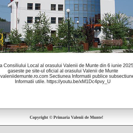
a Consiliului Local al orasului Valenii de Munte din 6 iunie 202
gaseste pe site-ul oficial al orasului Valenii de Munte
aleniidemunte.ro.com Sectiunea Informatii publice subsectiun
Informatii utile. https://youtu.be/xM1Dc4pvy_U
Copyright © Primaria Valenii de Munte!