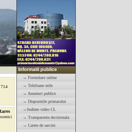
Informatii publice
→ Formulare online
→ Telefoane utile
. 714
→ Anunturi publice
→ Dispozitiile primarului
→Sedinte video CL
 Rares
onomici
→ Transparenta decizionala
→ Caiete de sarcini