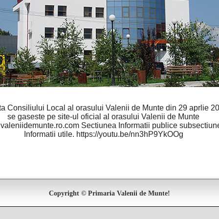
a Consiliului Local al orasului Valenii de Munte din 29 aprlie 2
se gaseste pe site-ul oficial al orasului Valenii de Munte
aleniidemunte.ro.com Sectiunea Informatii publice subsectiun
Informatii utile. https://youtu.be/nn3hP9YkOOg
Copyright © Primaria Valenii de Munte!