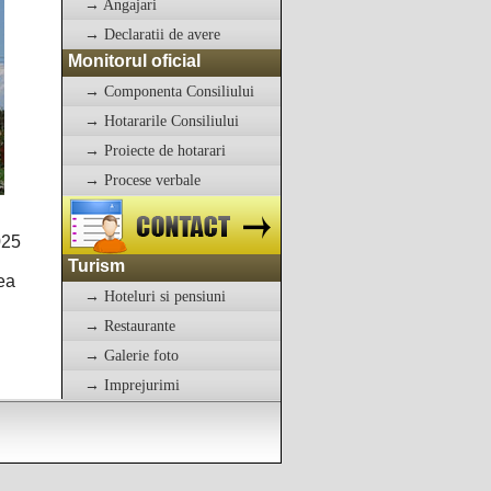
→ Angajari
→ Declaratii de avere
Monitorul oficial
→ Componenta Consiliului
→ Hotararile Consiliului
→ Proiecte de hotarari
→ Procese verbale
025
Turism
ea
→ Hoteluri si pensiuni
→ Restaurante
→ Galerie foto
→ Imprejurimi