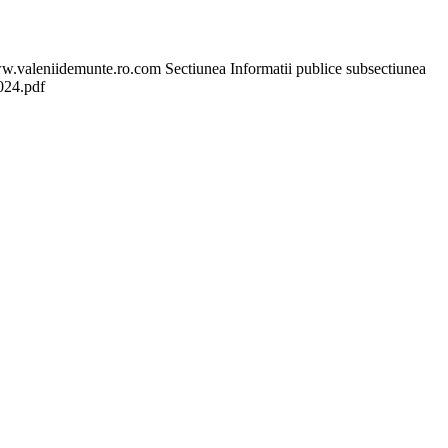
 www.valeniidemunte.ro.com Sectiunea Informatii publice subsectiunea
2024.pdf