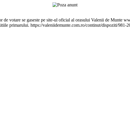
lor de votare se gaseste pe site-ul oficial al orasului Valenii de Munte
tiile primarului. https://valeniidemunte.com.ro/continut/dispoziti/981-