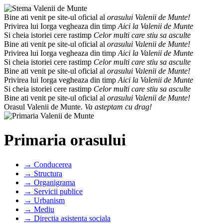
Bine ati venit pe site-ul oficial al
orasului Valenii de Munte!
Privirea lui Iorga vegheaza din timp
Aici la Valenii de Munte
Si cheia istoriei cere rastimp
Celor multi care stiu sa asculte
Bine ati venit pe site-ul oficial al
orasului Valenii de Munte!
Privirea lui Iorga vegheaza din timp
Aici la Valenii de Munte
Si cheia istoriei cere rastimp
Celor multi care stiu sa asculte
Bine ati venit pe site-ul oficial al
orasului Valenii de Munte!
Privirea lui Iorga vegheaza din timp
Aici la Valenii de Munte
Si cheia istoriei cere rastimp
Celor multi care stiu sa asculte
Bine ati venit pe site-ul oficial al
orasului Valenii de Munte!
Orasul Valenii de Munte.
Va asteptam cu drag!
Primaria orasului
→ Conducerea
→ Structura
→ Organigrama
→ Servicii publice
→ Urbanism
→ Mediu
→ Directia asistenta sociala