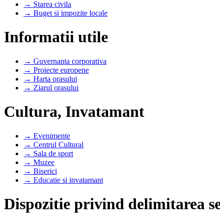
→ Starea civila
→ Buget si impozite locale
Informatii utile
→ Guvernanta corporativa
→ Proiecte europene
→ Harta orasului
→ Ziarul orasului
Cultura, Invatamant
→ Evenimente
→ Centrul Cultural
→ Sala de sport
→ Muzee
→ Biserici
→ Educatie si invatamant
Dispozitie privind delimitarea se