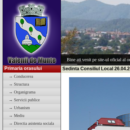
Bine ati venit pe site-ul oficial al
o
Primaria orasului
Sedinta Consiliul Local 26.04.
→ Conducerea
→ Structura
→ Organigrama
→ Servicii publice
→ Urbanism
→ Mediu
→ Directia asistenta sociala