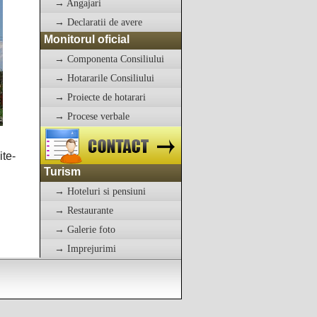
→ Angajari
→ Declaratii de avere
Monitorul oficial
→ Componenta Consiliului
→ Hotararile Consiliului
→ Proiecte de hotarari
→ Procese verbale
ite-
Turism
→ Hoteluri si pensiuni
→ Restaurante
→ Galerie foto
→ Imprejurimi