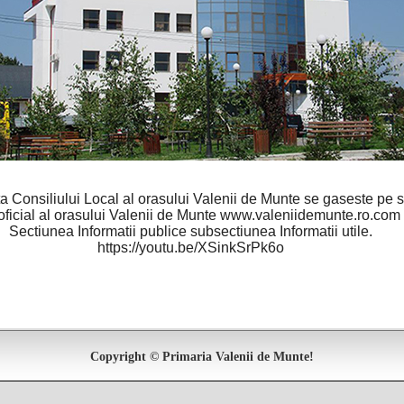
a Consiliului Local al orasului Valenii de Munte se gaseste pe s
 oficial al orasului Valenii de Munte www.valeniidemunte.ro.com
Sectiunea Informatii publice subsectiunea Informatii utile.
https://youtu.be/XSinkSrPk6o
Copyright © Primaria Valenii de Munte!