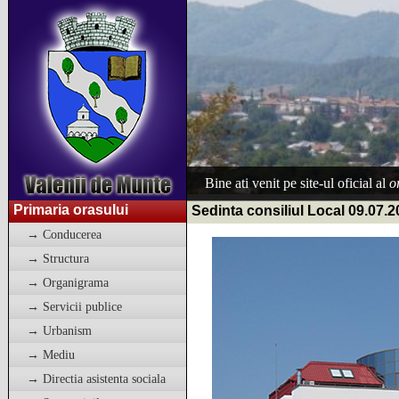
Bine ati venit pe site-ul oficial al
o
Primaria orasului
Sedinta consiliul Local 09.07.
→ Conducerea
→ Structura
→ Organigrama
→ Servicii publice
→ Urbanism
→ Mediu
→ Directia asistenta sociala