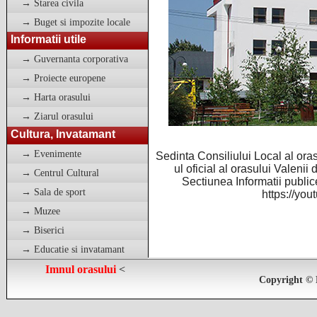
→ Starea civila
→ Buget si impozite locale
Informatii utile
→ Guvernanta corporativa
→ Proiecte europene
→ Harta orasului
→ Ziarul orasului
Cultura, Invatamant
→ Evenimente
Sedinta Consiliului Local al ora
ul oficial al orasului Valen
→ Centrul Cultural
Sectiunea Informatii publice
→ Sala de sport
https://yo
→ Muzee
→ Biserici
→ Educatie si invatamant
Imnul orasului
<
Copyright © 