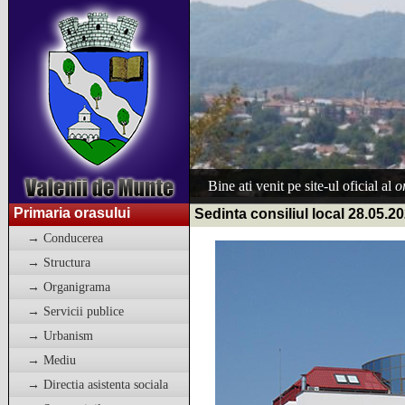
Bine ati venit pe site-ul oficial al
o
Primaria orasului
Sedinta consiliul local 28.05.2
→ Conducerea
→ Structura
→ Organigrama
→ Servicii publice
→ Urbanism
→ Mediu
→ Directia asistenta sociala