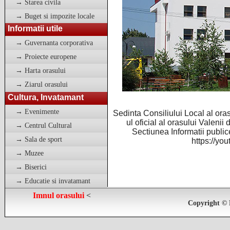
→ Starea civila
→ Buget si impozite locale
Informatii utile
→ Guvernanta corporativa
→ Proiecte europene
→ Harta orasului
→ Ziarul orasului
Cultura, Invatamant
→ Evenimente
Sedinta Consiliului Local al ora
ul oficial al orasului Valen
→ Centrul Cultural
Sectiunea Informatii publice
→ Sala de sport
https://yo
→ Muzee
→ Biserici
→ Educatie si invatamant
Imnul orasului
<
Copyright © 