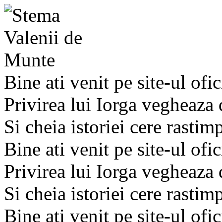
Bine ati venit pe site-ul ofic
Privirea lui Iorga vegheaza
Si cheia istoriei cere rastim
Bine ati venit pe site-ul ofic
Privirea lui Iorga vegheaza
Si cheia istoriei cere rastim
Bine ati venit pe site-ul ofic