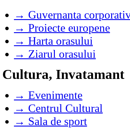
→ Guvernanta corporati
→ Proiecte europene
→ Harta orasului
→ Ziarul orasului
Cultura, Invatamant
→ Evenimente
→ Centrul Cultural
→ Sala de sport