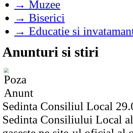
→ Muzee
→ Biserici
→ Educatie si invataman
Anunturi si stiri
Sedinta Consiliul Local 29
Sedinta Consiliului Local a
gaseste pe site-ul oficial al