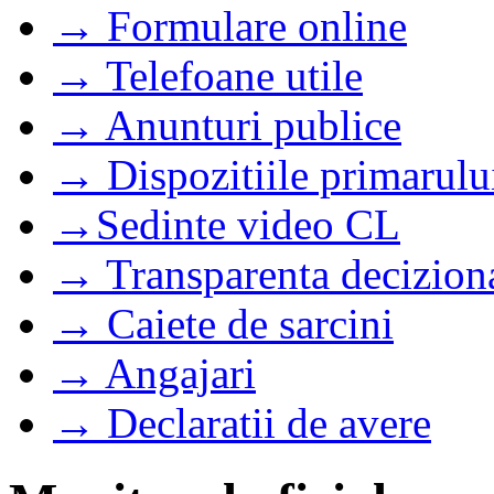
→ Formulare online
→ Telefoane utile
→ Anunturi publice
→ Dispozitiile primarulu
→Sedinte video CL
→ Transparenta decizion
→ Caiete de sarcini
→ Angajari
→ Declaratii de avere