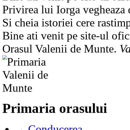
Privirea lui Iorga vegheaza
Si cheia istoriei cere rastim
Bine ati venit pe site-ul ofic
Orasul Valenii de Munte.
Va
Primaria orasului
→ Conducerea