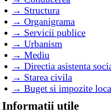
→ Structura
→ Organigrama
→ Servicii publice
→ Urbanism
→ Mediu
→ Directia asistenta soci
→ Starea civila
→ Buget si impozite loca
Informatii utile