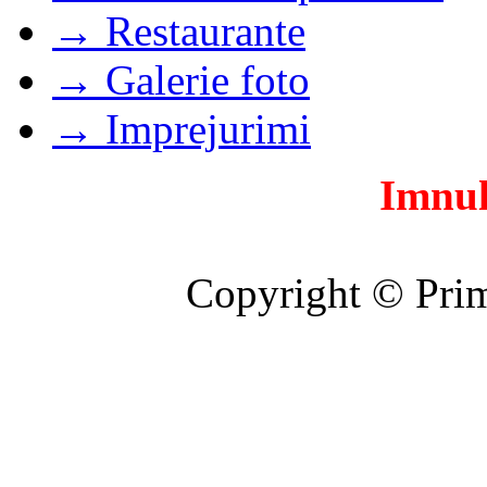
→ Restaurante
→ Galerie foto
→ Imprejurimi
Imnul
Copyright © Prim