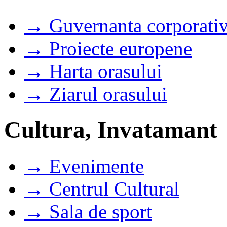
→ Guvernanta corporati
→ Proiecte europene
→ Harta orasului
→ Ziarul orasului
Cultura, Invatamant
→ Evenimente
→ Centrul Cultural
→ Sala de sport