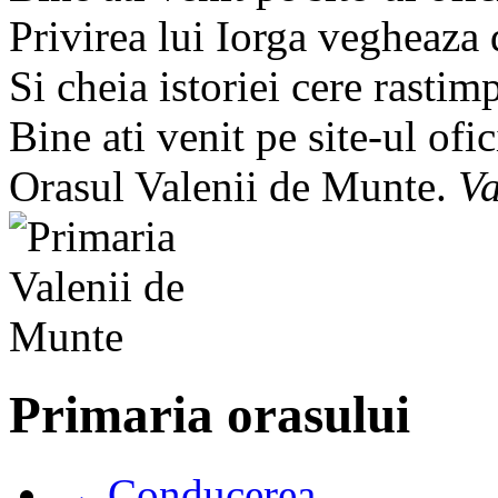
Privirea lui Iorga vegheaza
Si cheia istoriei cere rastim
Bine ati venit pe site-ul ofic
Orasul Valenii de Munte.
Va
Primaria orasului
→ Conducerea