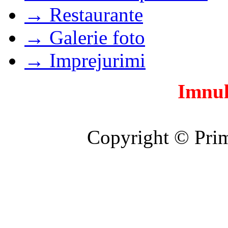
→ Restaurante
→ Galerie foto
→ Imprejurimi
Imnul
Copyright © Prim