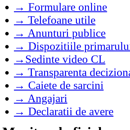
→ Formulare online
→ Telefoane utile
→ Anunturi publice
→ Dispozitiile primarulu
→Sedinte video CL
→ Transparenta decizion
→ Caiete de sarcini
→ Angajari
→ Declaratii de avere