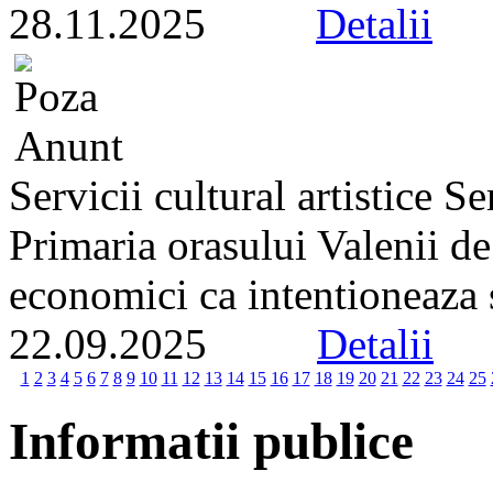
28.11.2025
Detalii
Servicii cultural artistice 
Primaria orasului Valenii d
economici ca intentioneaza s
22.09.2025
Detalii
1
2
3
4
5
6
7
8
9
10
11
12
13
14
15
16
17
18
19
20
21
22
23
24
25
Informatii publice