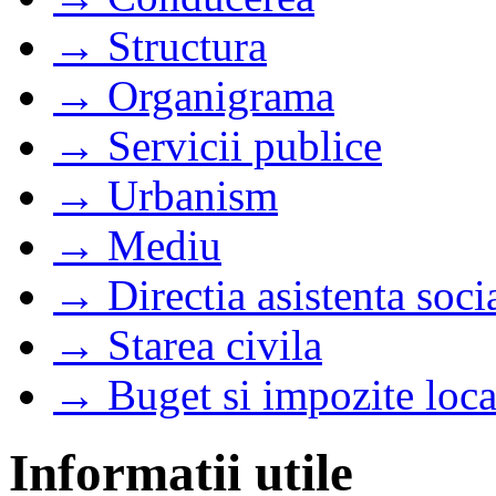
→ Structura
→ Organigrama
→ Servicii publice
→ Urbanism
→ Mediu
→ Directia asistenta soci
→ Starea civila
→ Buget si impozite loca
Informatii utile