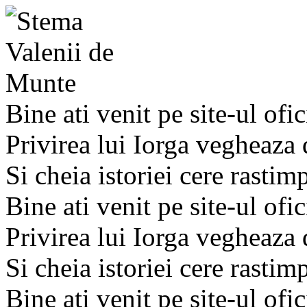
Bine ati venit pe site-ul ofic
Privirea lui Iorga vegheaza
Si cheia istoriei cere rastim
Bine ati venit pe site-ul ofic
Privirea lui Iorga vegheaza
Si cheia istoriei cere rastim
Bine ati venit pe site-ul ofic