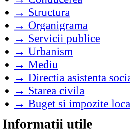
→ Structura
→ Organigrama
→ Servicii publice
→ Urbanism
→ Mediu
→ Directia asistenta soci
→ Starea civila
→ Buget si impozite loca
Informatii utile