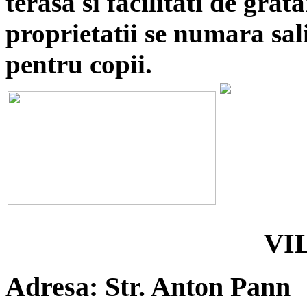
terasa si facilitati de grata
proprietatii se numara sali
pentru copii.
VI
Adresa: Str. Anton Pann