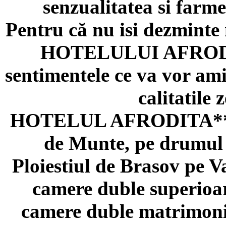
senzualitatea si farme
Pentru că nu isi dezminte 
HOTELULUI AFRODITA
sentimentele ce va vor ami
calitatile 
HOTELUL AFRODITA**** e
de Munte, pe drumul 
Ploiestiul de Brasov pe V
camere duble superioar
camere duble matrimonia