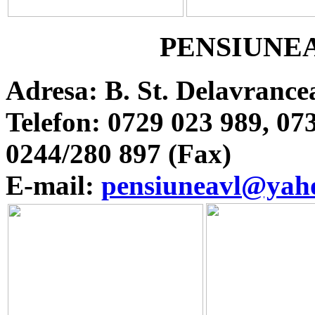
PENSIUNEA
Adresa: B. St. Delavrancea
Telefon: 0729 023 989, 07
0244/280 897 (Fax)
E-mail:
pensiuneavl@yah