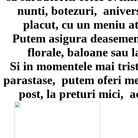
nunti, botezuri, aniver
placut, cu un meniu at
Putem asigura deasemen
florale, baloane sau la
Si in momentele mai tris
parastase, putem oferi men
post, la preturi mici, 