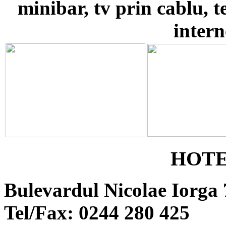
minibar, tv prin cablu, t
intern
HOTE
Bulevardul Nicolae Iorga 
Tel/Fax: 0244 280 425