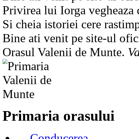
Privirea lui Iorga vegheaza
Si cheia istoriei cere rastim
Bine ati venit pe site-ul ofic
Orasul Valenii de Munte.
Va
Primaria orasului
→ Conducerea