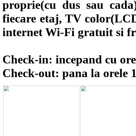
proprie(cu dus sau cada)
fiecare etaj, TV color(LCD
internet Wi-Fi gratuit si fr
Check-in: incepand cu ore
Check-out: pana la orele 