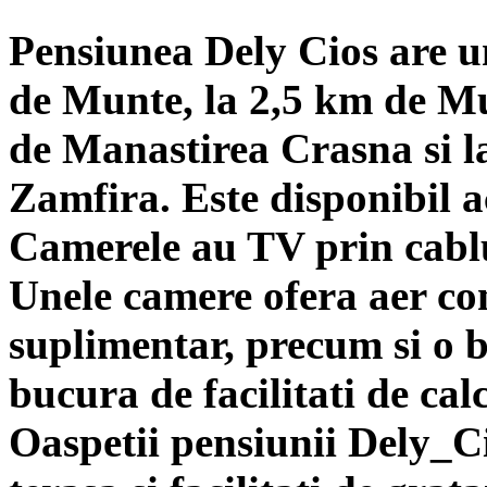
Pensiunea Dely Cios are un
de Munte, la 2,5 km de Mu
de Manastirea Crasna si 
Zamfira. Este disponibil a
Camerele au TV prin cablu
Unele camere ofera aer con
suplimentar, precum si o b
bucura de facilitati de calc
Oaspetii pensiunii Dely_Ci