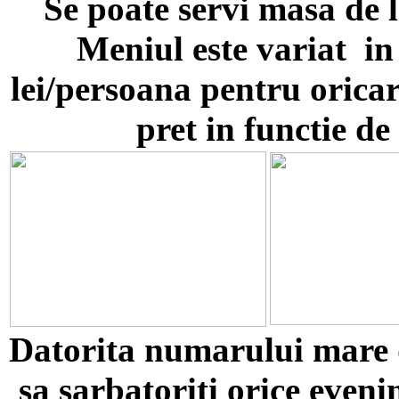
Se poate servi masa de 
Meniul este variat in 
lei/persoana pentru oricar
pret in functie de
Datorita numarului mare d
sa sarbatoriti orice even