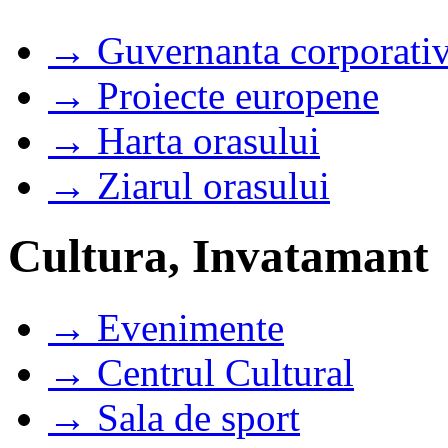
→ Guvernanta corporati
→ Proiecte europene
→ Harta orasului
→ Ziarul orasului
Cultura, Invatamant
→ Evenimente
→ Centrul Cultural
→ Sala de sport