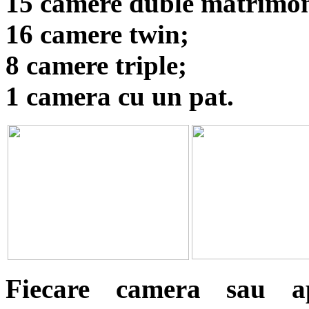
15 camere duble matrimon
16 camere twin;
8 camere triple;
1 camera cu un pat.
Fiecare camera sau a