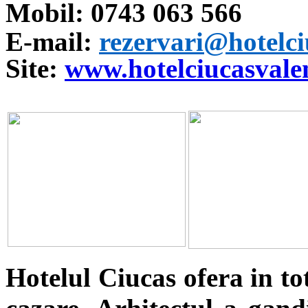
Mobil: 0743 063 566
E-mail:
rezervari@hotelci
Site:
www.hotelciucasvalen
Hotelul Ciucas ofera in to