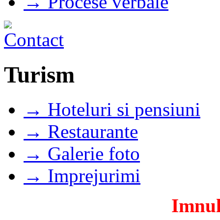
→ Procese verbale
Turism
→ Hoteluri si pensiuni
→ Restaurante
→ Galerie foto
→ Imprejurimi
Imnul