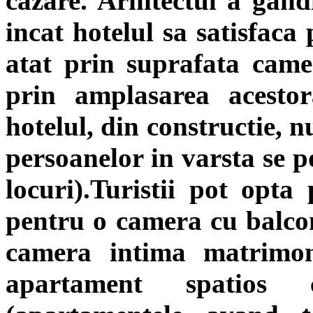
cazare. Arhitectul a gandi
incat hotelul sa satisfaca p
atat prin suprafata camer
prin amplasarea acesto
hotelul, din constructie, n
persoanelor in varsta se po
locuri).Turistii pot opta
pentru o camera cu balcon
camera intima matrimo
apartament spatios