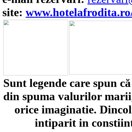
site:
www.hotelafrodita.ro
Sunt legende care spun că 
din spuma valurilor marii,
orice imaginatie. Dincol
intiparit in consti