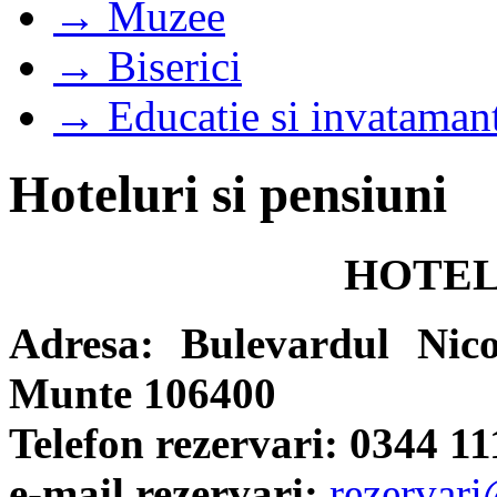
→ Muzee
→ Biserici
→ Educatie si invataman
Hoteluri si pensiuni
HOTEL
Adresa: Bulevardul Nico
Munte 106400
Telefon rezervari: 0344 11
e-mail rezervari:
rezervari