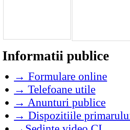
Informatii publice
→ Formulare online
→ Telefoane utile
→ Anunturi publice
→ Dispozitiile primarulu
→Sedinte video CL