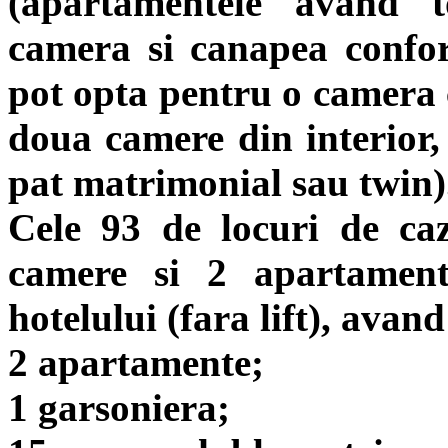
(apartamentele avand t
camera si canapea confor
pot opta pentru o camera c
doua camere din interior, 
pat matrimonial sau twin)
Cele 93 de locuri de ca
camere si 2 apartament
hotelului (fara lift), avan
2 apartamente;
1 garsoniera;