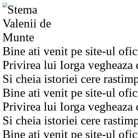
Bine ati venit pe site-ul ofic
Privirea lui Iorga vegheaza
Si cheia istoriei cere rastim
Bine ati venit pe site-ul ofic
Privirea lui Iorga vegheaza
Si cheia istoriei cere rastim
Bine ati venit pe site-ul ofic