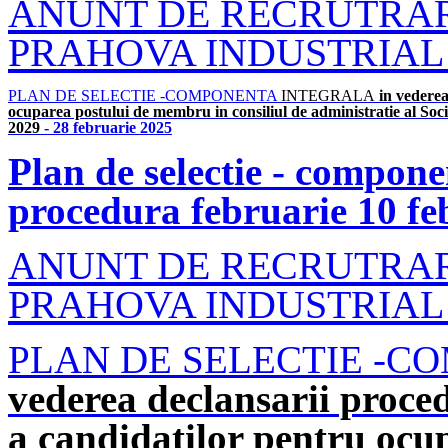
ANUNT DE RECRUTRARE
PRAHOVA INDUSTRIAL PA
PLAN DE SELECTIE -COMPONENTA
INTEGRALA
in vederea
ocuparea postului de membru in consiliul de administratie al So
2029
- 28 februarie 2025
Plan de selectie - compone
procedura februarie 10 fe
ANUNT DE RECRUTRARE
PRAHOVA INDUSTRIAL PA
PLAN DE SELECTIE -C
vederea declansarii proced
a candidatilor pentru ocu