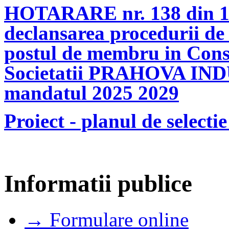
HOTARARE nr. 138 din 18
declansarea procedurii de 
postul de membru in Consi
Societatii PRAHOVA IN
mandatul 2025 2029
Proiect - planul de select
Informatii publice
→ Formulare online