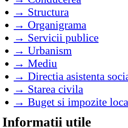
→ Structura
→ Organigrama
→ Servicii publice
→ Urbanism
→ Mediu
→ Directia asistenta soci
→ Starea civila
→ Buget si impozite loca
Informatii utile