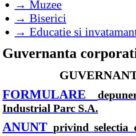
→ Muzee
→ Biserici
→ Educatie si invataman
Guvernanta corporat
GUVERNANT
FORMULARE
depune
Industrial Parc S.A.
ANUNT
privind selectia