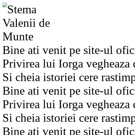
Bine ati venit pe site-ul ofic
Privirea lui Iorga vegheaza
Si cheia istoriei cere rastim
Bine ati venit pe site-ul ofic
Privirea lui Iorga vegheaza
Si cheia istoriei cere rastim
Bine ati venit pe site-ul ofic