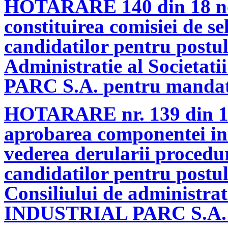
HOTARARE 140 din 18 no
constituirea comisiei de se
candidatilor pentru postu
Administratie al Socie
PARC S.A. pentru mandat
HOTARARE nr. 139 din 18
aprobarea componentei init
vederea derularii proceduri
candidatilor pentru postu
Consiliului de administra
INDUSTRIAL PARC S.A. p