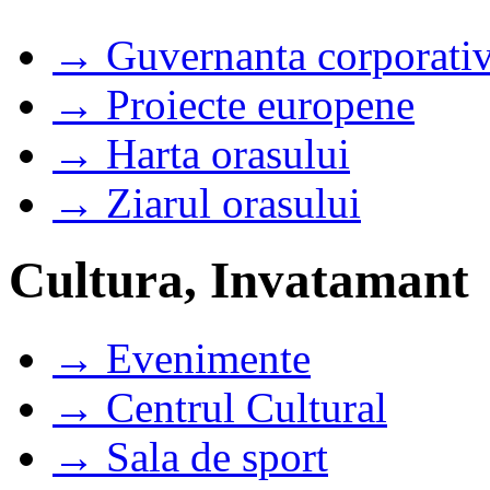
→ Guvernanta corporati
→ Proiecte europene
→ Harta orasului
→ Ziarul orasului
Cultura, Invatamant
→ Evenimente
→ Centrul Cultural
→ Sala de sport