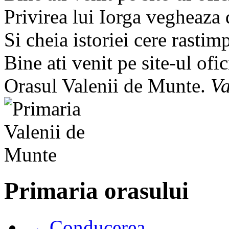
Privirea lui Iorga vegheaza
Si cheia istoriei cere rastim
Bine ati venit pe site-ul ofic
Orasul Valenii de Munte.
Va
Primaria orasului
→ Conducerea