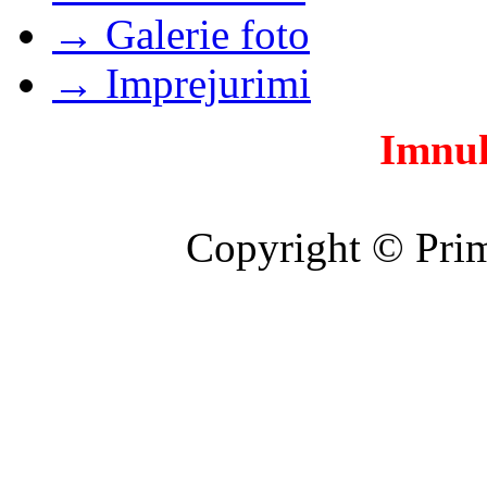
→ Galerie foto
→ Imprejurimi
Imnul
Copyright © Prim