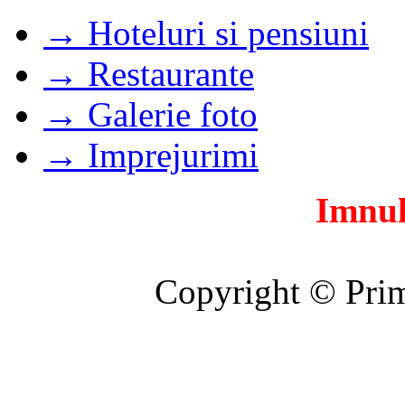
→ Hoteluri si pensiuni
→ Restaurante
→ Galerie foto
→ Imprejurimi
Imnul
Copyright © Prim