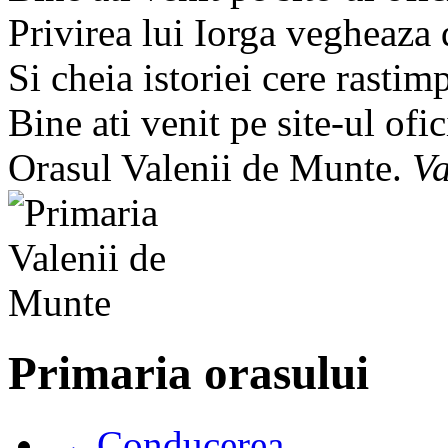
Privirea lui Iorga vegheaza
Si cheia istoriei cere rastim
Bine ati venit pe site-ul ofic
Orasul Valenii de Munte.
Va
Primaria orasului
→ Conducerea