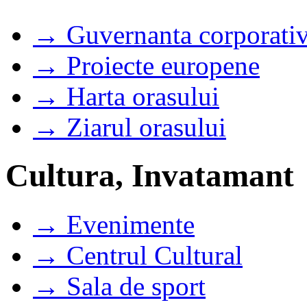
→ Guvernanta corporati
→ Proiecte europene
→ Harta orasului
→ Ziarul orasului
Cultura, Invatamant
→ Evenimente
→ Centrul Cultural
→ Sala de sport