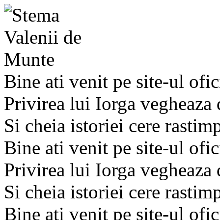
Bine ati venit pe site-ul ofic
Privirea lui Iorga vegheaza
Si cheia istoriei cere rastim
Bine ati venit pe site-ul ofic
Privirea lui Iorga vegheaza
Si cheia istoriei cere rastim
Bine ati venit pe site-ul ofic