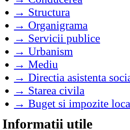
→ Structura
→ Organigrama
→ Servicii publice
→ Urbanism
→ Mediu
→ Directia asistenta soci
→ Starea civila
→ Buget si impozite loca
Informatii utile