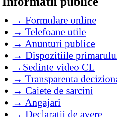
Informatii publice
→ Formulare online
→ Telefoane utile
→ Anunturi publice
→ Dispozitiile primarulu
→Sedinte video CL
→ Transparenta decizion
→ Caiete de sarcini
→ Angajari
→ Declaratii de avere