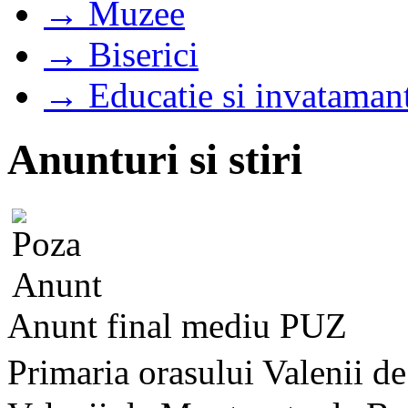
→ Muzee
→ Biserici
→ Educatie si invataman
Anunturi si stiri
Anunt final mediu PUZ
Primaria orasului Valenii d