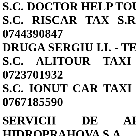
S.C. DOCTOR HELP TOUR
S.C. RISCAR TAX S.R.
0744390847
DRUGA SERGIU I.I. - TE
S.C. ALITOUR TAXI 
0723701932
S.C. IONUT CAR TAXI S
0767185590
SERVICII DE A
HIDROPRAHOVA S.A.