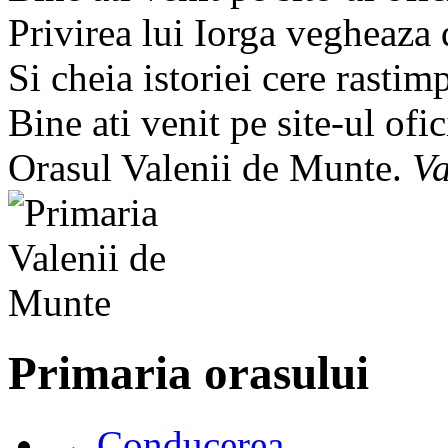
Privirea lui Iorga vegheaza
Si cheia istoriei cere rastim
Bine ati venit pe site-ul ofic
Orasul Valenii de Munte.
Va
Primaria orasului
→ Conducerea