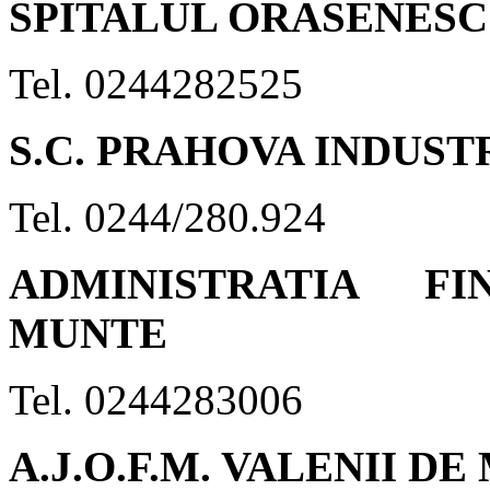
SPITALUL ORASENESC
Tel. 0244282525
S.C. PRAHOVA INDUSTR
Tel. 0244/280.924
ADMINISTRATIA F
MUNTE
Tel. 0244283006
A.J.O.F.M. VALENII D