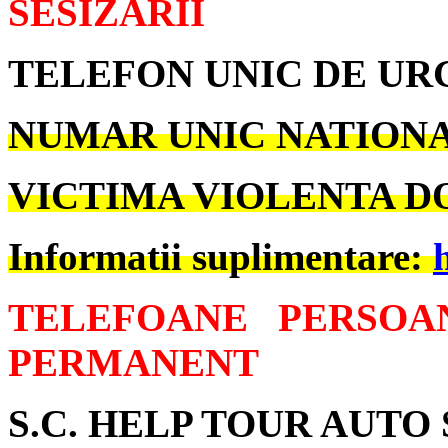
SESIZARII
TELEFON UNIC DE U
NUMAR UNIC NATIONAL
VICTIMA VIOLENTA DO
Informatii suplimentare:
TELEFOANE PERSOA
PERMANENT
S.C. HELP TOUR AUTO S.