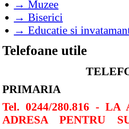
→ Muzee
→ Biserici
→ Educatie si invataman
Telefoane utile
TELEF
PRIMARIA
Tel. 0244/280.816 - 
ADRESA PENTRU SU