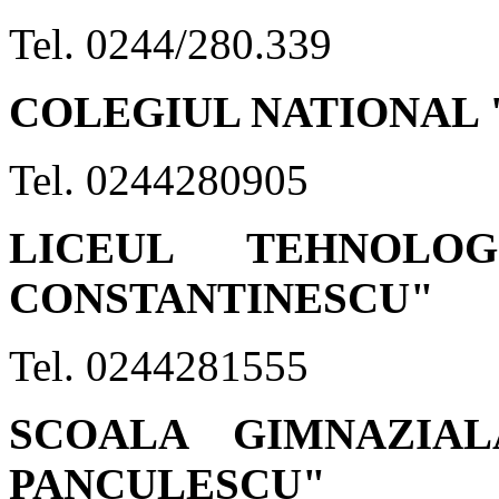
Tel. 0244/280.339
COLEGIUL NATIONAL 
Tel. 0244280905
LICEUL TEHNOLO
CONSTANTINESCU"
Tel. 0244281555
SCOALA GIMNAZIA
PANCULESCU"