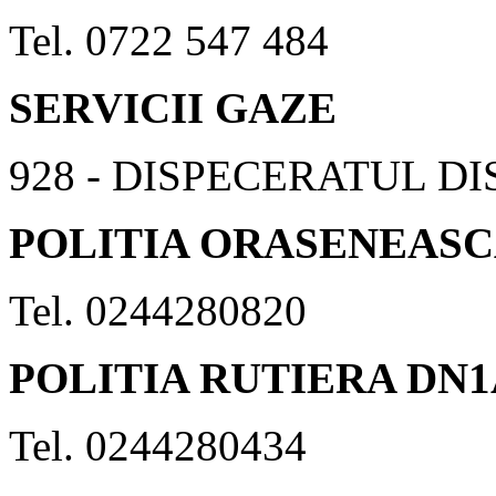
Tel. 0722 547 484
SERVICII GAZE
928 - DISPECERATUL D
POLITIA ORASENEAS
Tel. 0244280820
POLITIA RUTIERA DN1
Tel. 0244280434