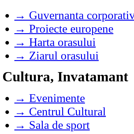
→ Guvernanta corporati
→ Proiecte europene
→ Harta orasului
→ Ziarul orasului
Cultura, Invatamant
→ Evenimente
→ Centrul Cultural
→ Sala de sport