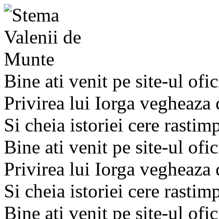
Bine ati venit pe site-ul ofic
Privirea lui Iorga vegheaza
Si cheia istoriei cere rastim
Bine ati venit pe site-ul ofic
Privirea lui Iorga vegheaza
Si cheia istoriei cere rastim
Bine ati venit pe site-ul ofic