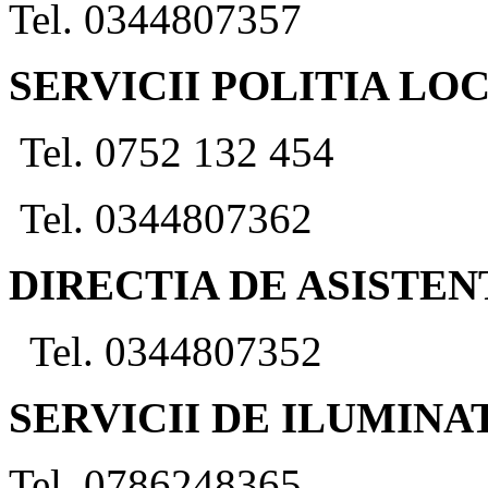
Tel. 0344807357
SERVICII POLITIA LO
Tel. 0752 132 454
Tel. 0344807362
DIRECTIA DE ASISTEN
Tel. 0344807352
SERVICII DE ILUMINA
Tel. 0786248365