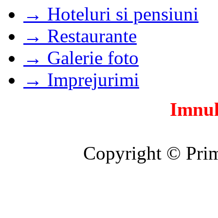
→ Hoteluri si pensiuni
→ Restaurante
→ Galerie foto
→ Imprejurimi
Imnul
Copyright © Prim