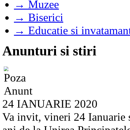
→ Muzee
→ Biserici
→ Educatie si invataman
Anunturi si stiri
24 IANUARIE 2020
Va invit, vineri 24 Ianuari
ani de la Unirea Principatel