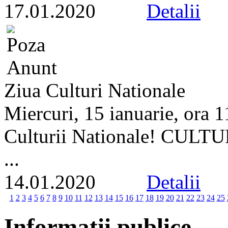
17.01.2020
Detalii
Ziua Culturi Nationale
Miercuri, 15 ianuarie, ora 
Culturii Nationale! CU
...
14.01.2020
Detalii
1
2
3
4
5
6
7
8
9
10
11
12
13
14
15
16
17
18
19
20
21
22
23
24
25
Informatii publice