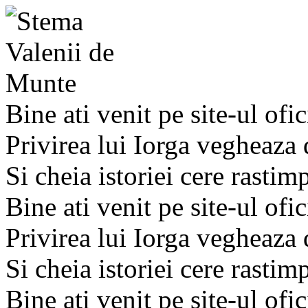
Bine ati venit pe site-ul ofic
Privirea lui Iorga vegheaza
Si cheia istoriei cere rastim
Bine ati venit pe site-ul ofic
Privirea lui Iorga vegheaza
Si cheia istoriei cere rastim
Bine ati venit pe site-ul ofic