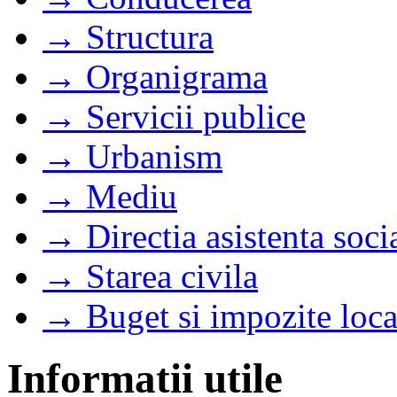
→ Structura
→ Organigrama
→ Servicii publice
→ Urbanism
→ Mediu
→ Directia asistenta soci
→ Starea civila
→ Buget si impozite loca
Informatii utile