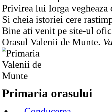
Privirea lui Iorga vegheaza
Si cheia istoriei cere rastim
Bine ati venit pe site-ul ofic
Orasul Valenii de Munte.
Va
Primaria orasului
→ Conducerea