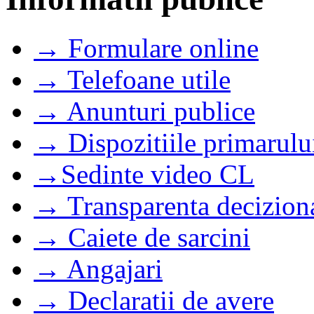
→ Formulare online
→ Telefoane utile
→ Anunturi publice
→ Dispozitiile primarulu
→Sedinte video CL
→ Transparenta decizion
→ Caiete de sarcini
→ Angajari
→ Declaratii de avere