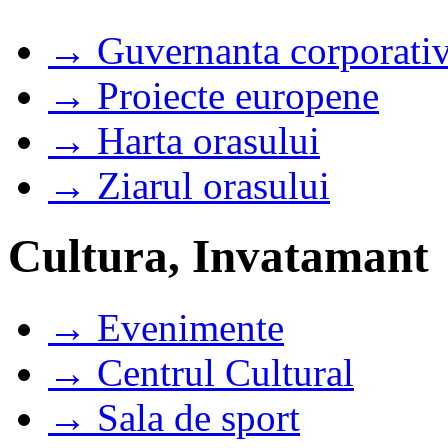
→ Guvernanta corporati
→ Proiecte europene
→ Harta orasului
→ Ziarul orasului
Cultura, Invatamant
→ Evenimente
→ Centrul Cultural
→ Sala de sport