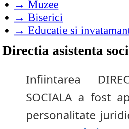
→ Muzee
→ Biserici
→ Educatie si invataman
Directia asistenta soc
Infiintarea DIR
SOCIALA a fost ap
personalitate jurid