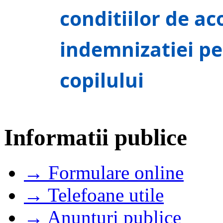
conditiilor de ac
indemnizatiei pe
copilului
Informatii publice
→ Formulare online
→ Telefoane utile
→ Anunturi publice