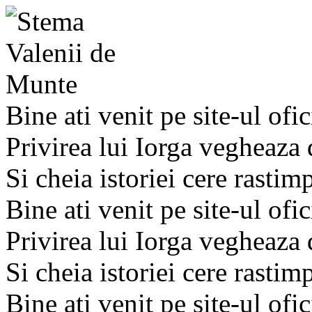
Bine ati venit pe site-ul ofic
Privirea lui Iorga vegheaza
Si cheia istoriei cere rastim
Bine ati venit pe site-ul ofic
Privirea lui Iorga vegheaza
Si cheia istoriei cere rastim
Bine ati venit pe site-ul ofic