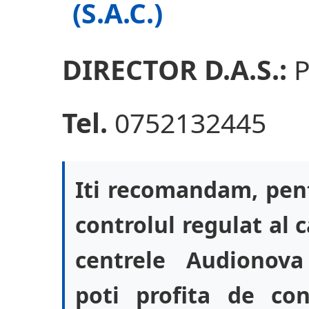
(S.A.C.)
DIRECTOR D.A.S.:
P
Tel.
0752132445
Iti recomandam, pent
controlul regulat al c
centrele Audionova
poti profita de co