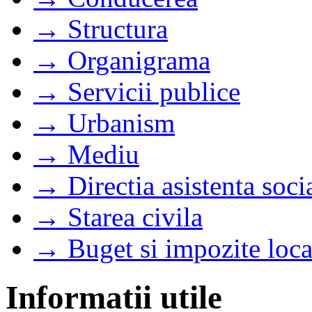
→ Structura
→ Organigrama
→ Servicii publice
→ Urbanism
→ Mediu
→ Directia asistenta soci
→ Starea civila
→ Buget si impozite loca
Informatii utile