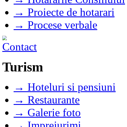
→ Proiecte de hotarari
→ Procese verbale
Turism
→ Hoteluri si pensiuni
→ Restaurante
→ Galerie foto
→ Imprejurimi