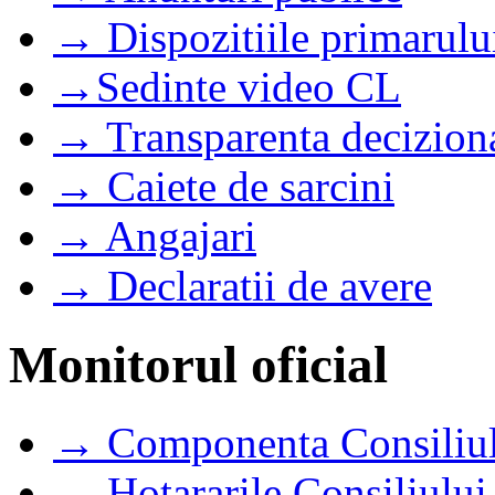
→ Dispozitiile primarulu
→Sedinte video CL
→ Transparenta decizion
→ Caiete de sarcini
→ Angajari
→ Declaratii de avere
Monitorul oficial
→ Componenta Consiliul
→ Hotararile Consiliului