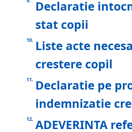
Declaratie intoc
stat copii
Liste acte neces
crestere copil
Declaratie pe pr
indemnizatie cre
ADEVERINTA refer