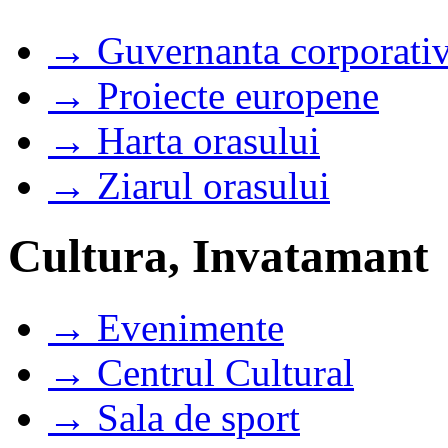
→ Guvernanta corporati
→ Proiecte europene
→ Harta orasului
→ Ziarul orasului
Cultura, Invatamant
→ Evenimente
→ Centrul Cultural
→ Sala de sport