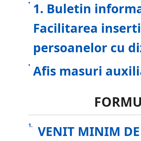
1. Buletin informa
Facilitarea insert
persoanelor cu diz
Afis masuri auxil
FORMU
VENIT MINIM DE