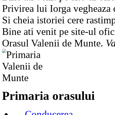
Privirea lui Iorga vegheaza
Si cheia istoriei cere rastim
Bine ati venit pe site-ul ofic
Orasul Valenii de Munte.
Va
Primaria orasului
→ Conducerea