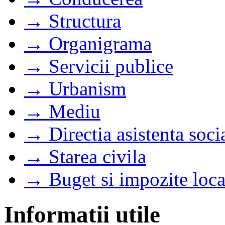
→ Structura
→ Organigrama
→ Servicii publice
→ Urbanism
→ Mediu
→ Directia asistenta soci
→ Starea civila
→ Buget si impozite loca
Informatii utile