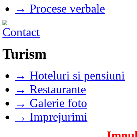
→ Procese verbale
Turism
→ Hoteluri si pensiuni
→ Restaurante
→ Galerie foto
→ Imprejurimi
Imnul