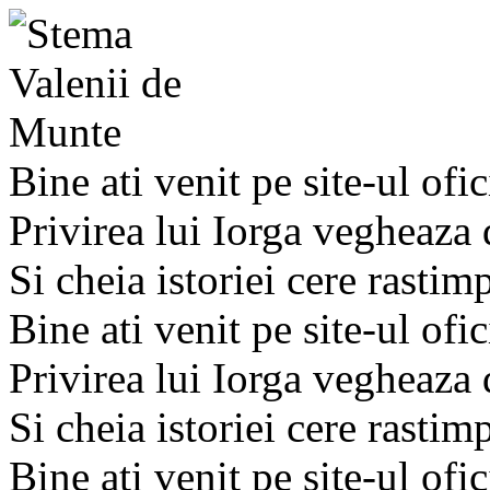
Bine ati venit pe site-ul ofic
Privirea lui Iorga vegheaza
Si cheia istoriei cere rastim
Bine ati venit pe site-ul ofic
Privirea lui Iorga vegheaza
Si cheia istoriei cere rastim
Bine ati venit pe site-ul ofic