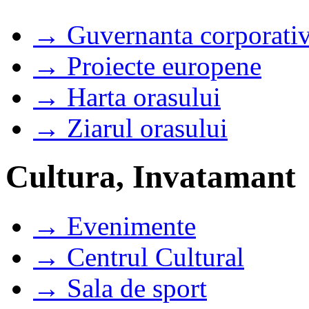
→ Guvernanta corporati
→ Proiecte europene
→ Harta orasului
→ Ziarul orasului
Cultura, Invatamant
→ Evenimente
→ Centrul Cultural
→ Sala de sport