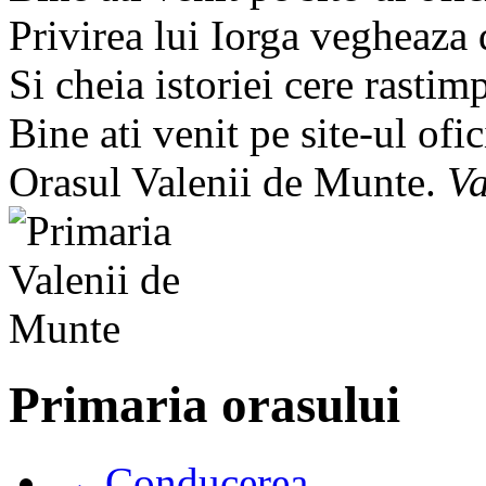
Privirea lui Iorga vegheaza
Si cheia istoriei cere rastim
Bine ati venit pe site-ul ofic
Orasul Valenii de Munte.
Va
Primaria orasului
→ Conducerea