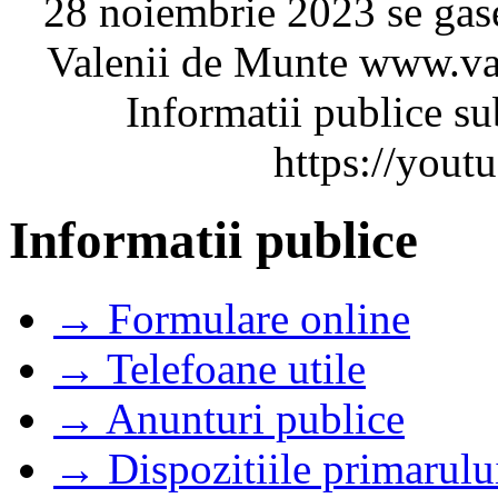
28 noiembrie 2023 se gases
Valenii de Munte www.va
Informatii publice su
https://you
Informatii publice
→ Formulare online
→ Telefoane utile
→ Anunturi publice
→ Dispozitiile primarulu