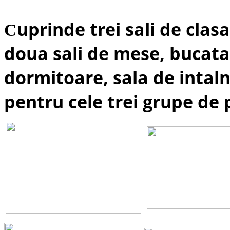
uprinde trei sali de cla
C
doua sali de mese, bucatar
dormitoare, sala de intalni
pentru cele trei grupe de 