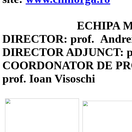
ECHIPA 
DIRECTOR: prof.
Andr
DIRECTOR ADJUNCT: pro
COORDONATOR DE PR
prof. Ioan Visoschi