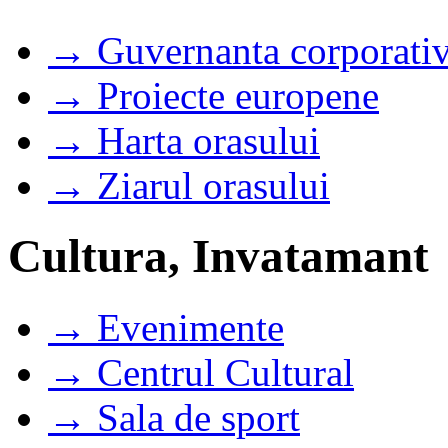
→ Guvernanta corporati
→ Proiecte europene
→ Harta orasului
→ Ziarul orasului
Cultura, Invatamant
→ Evenimente
→ Centrul Cultural
→ Sala de sport