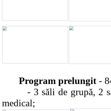
Program prelungit
- 8
- 3 săli de grupă, 2 
medical;