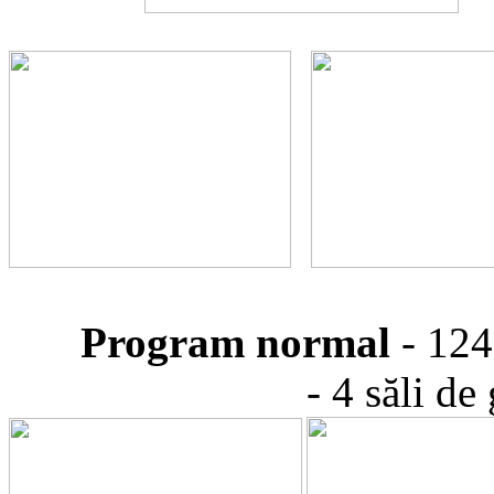
Program normal
- 124
- 4 săli de