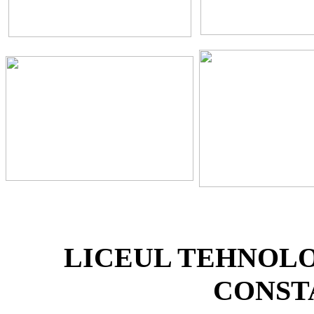
LICEUL TEHNOL
CONST