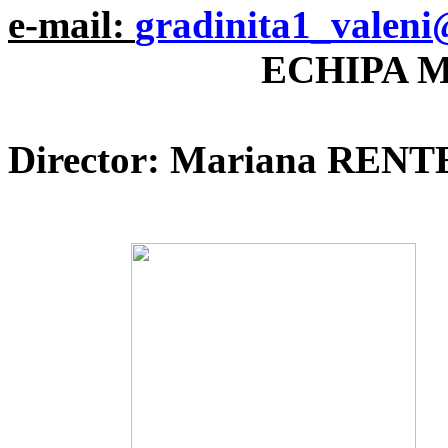
e-mail:
gradinita1_valeni
ECHIPA 
Director: Mariana REN