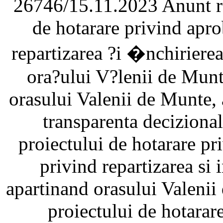
26746/15.11.2023 Anunt ref
de hotarare privind apr
repartizarea ?i �nchiriere
ora?ului V?lenii de Munt
orasului Valenii de Munte,
transparenta decizional
proiectului de hotarare p
privind repartizarea si 
apartinand orasului Valeni
proiectului de hotarar