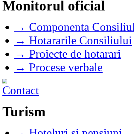
Monitorul oficial
→ Componenta Consiliul
→ Hotararile Consiliului
→ Proiecte de hotarari
→ Procese verbale
Turism
→ Hoteluri si pensiuni