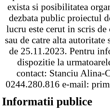
exista si posibilitatea organ
dezbata public proiectul de
lucru este cerut in scris de 
sau de catre alta autoritate 
de 25.11.2023. Pentru inf
dispozitie la urmatoarel
contact: Stanciu Alina-
0244.280.816 e-mail: pri
Informatii publice