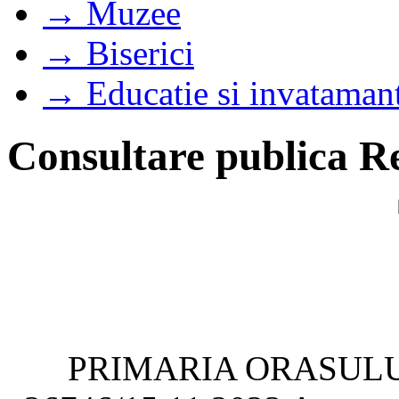
→ Muzee
→ Biserici
→ Educatie si invataman
Consultare publica Re
PRIMARIA ORASULUI