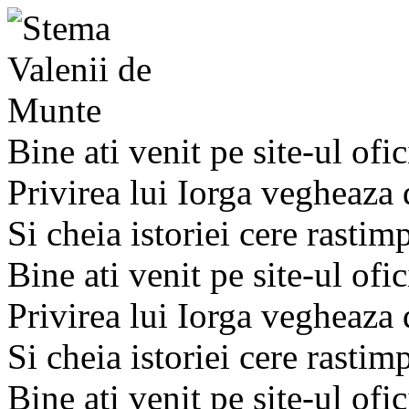
Bine ati venit pe site-ul ofic
Privirea lui Iorga vegheaza
Si cheia istoriei cere rastim
Bine ati venit pe site-ul ofic
Privirea lui Iorga vegheaza
Si cheia istoriei cere rastim
Bine ati venit pe site-ul ofic