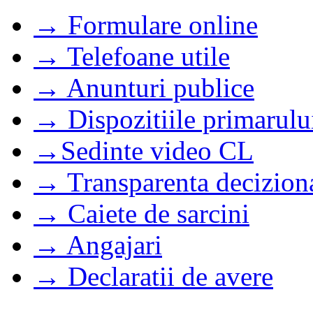
→ Formulare online
→ Telefoane utile
→ Anunturi publice
→ Dispozitiile primarulu
→Sedinte video CL
→ Transparenta decizion
→ Caiete de sarcini
→ Angajari
→ Declaratii de avere