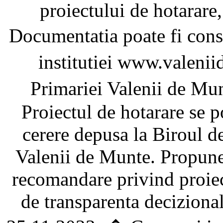
proiectului de hotarare,
Documentatia poate fi cons
institutiei www.valeni
Primariei Valenii de Mun
Proiectul de hotarare se p
cerere depusa la Biroul de
Valenii de Munte. Propuner
recomandare privind proiec
de transparenta deciziona