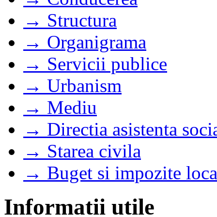
→ Structura
→ Organigrama
→ Servicii publice
→ Urbanism
→ Mediu
→ Directia asistenta soci
→ Starea civila
→ Buget si impozite loca
Informatii utile