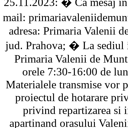
25.11.2023: � Ca mesaj in 
mail: primariavaleniidemu
adresa: Primaria Valenii de
jud. Prahova; � La sediul in
Primaria Valenii de Munte,
orele 7:30-16:00 de lun
Materialele transmise vor 
proiectul de hotarare pr
privind repartizarea si 
apartinand orasului Valeni