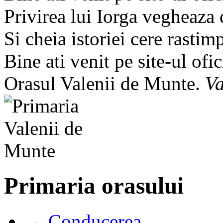
Privirea lui Iorga vegheaza
Si cheia istoriei cere rastim
Bine ati venit pe site-ul ofic
Orasul Valenii de Munte.
Va
Primaria orasului
→ Conducerea