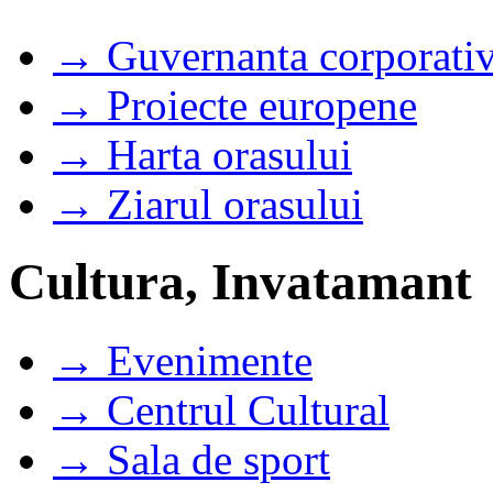
→ Guvernanta corporati
→ Proiecte europene
→ Harta orasului
→ Ziarul orasului
Cultura, Invatamant
→ Evenimente
→ Centrul Cultural
→ Sala de sport