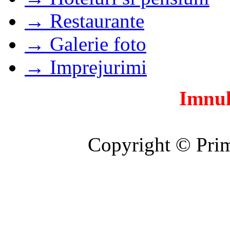
→ Restaurante
→ Galerie foto
→ Imprejurimi
Imnul
Copyright © Prim