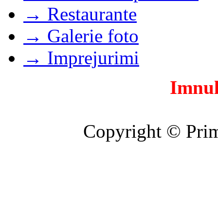
→ Restaurante
→ Galerie foto
→ Imprejurimi
Imnul
Copyright © Prim