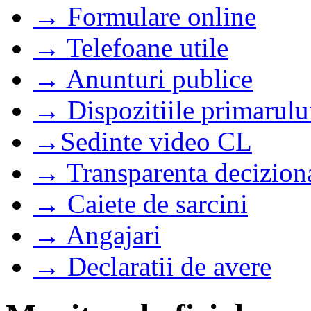
→ Formulare online
→ Telefoane utile
→ Anunturi publice
→ Dispozitiile primarulu
→Sedinte video CL
→ Transparenta decizion
→ Caiete de sarcini
→ Angajari
→ Declaratii de avere