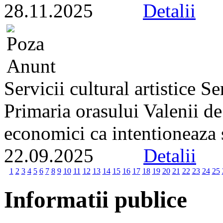
28.11.2025
Detalii
Servicii cultural artistice 
Primaria orasului Valenii d
economici ca intentioneaza s
22.09.2025
Detalii
1
2
3
4
5
6
7
8
9
10
11
12
13
14
15
16
17
18
19
20
21
22
23
24
25
Informatii publice