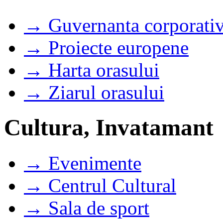
→ Guvernanta corporati
→ Proiecte europene
→ Harta orasului
→ Ziarul orasului
Cultura, Invatamant
→ Evenimente
→ Centrul Cultural
→ Sala de sport