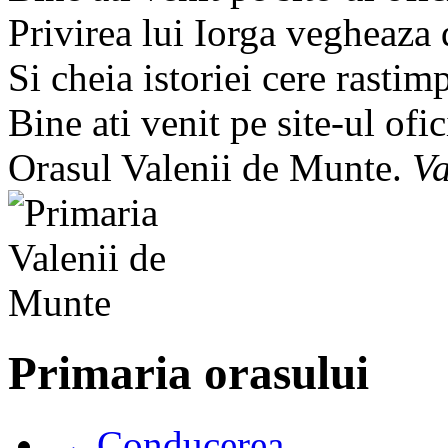
Privirea lui Iorga vegheaza
Si cheia istoriei cere rastim
Bine ati venit pe site-ul ofic
Orasul Valenii de Munte.
Va
Primaria orasului
→ Conducerea