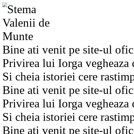
Bine ati venit pe site-ul ofic
Privirea lui Iorga vegheaza
Si cheia istoriei cere rastim
Bine ati venit pe site-ul ofic
Privirea lui Iorga vegheaza
Si cheia istoriei cere rastim
Bine ati venit pe site-ul ofic