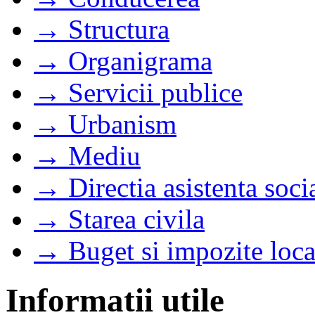
→ Structura
→ Organigrama
→ Servicii publice
→ Urbanism
→ Mediu
→ Directia asistenta soci
→ Starea civila
→ Buget si impozite loca
Informatii utile