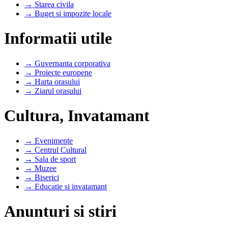
→ Starea civila
→ Buget si impozite locale
Informatii utile
→ Guvernanta corporativa
→ Proiecte europene
→ Harta orasului
→ Ziarul orasului
Cultura, Invatamant
→ Evenimente
→ Centrul Cultural
→ Sala de sport
→ Muzee
→ Biserici
→ Educatie si invatamant
Anunturi si stiri