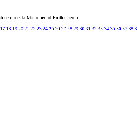
 decembrie, la Monumentul Eroilor pentru ...
17
18
19
20
21
22
23
24
25
26
27
28
29
30
31
32
33
34
35
36
37
38
3