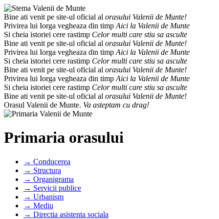
Bine ati venit pe site-ul oficial al
orasului Valenii de Munte!
Privirea lui Iorga vegheaza din timp
Aici la Valenii de Munte
Si cheia istoriei cere rastimp
Celor multi care stiu sa asculte
Bine ati venit pe site-ul oficial al
orasului Valenii de Munte!
Privirea lui Iorga vegheaza din timp
Aici la Valenii de Munte
Si cheia istoriei cere rastimp
Celor multi care stiu sa asculte
Bine ati venit pe site-ul oficial al
orasului Valenii de Munte!
Privirea lui Iorga vegheaza din timp
Aici la Valenii de Munte
Si cheia istoriei cere rastimp
Celor multi care stiu sa asculte
Bine ati venit pe site-ul oficial al
orasului Valenii de Munte!
Orasul Valenii de Munte.
Va asteptam cu drag!
Primaria orasului
→ Conducerea
→ Structura
→ Organigrama
→ Servicii publice
→ Urbanism
→ Mediu
→ Directia asistenta sociala