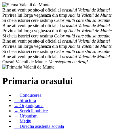
Bine ati venit pe site-ul oficial al
orasului Valenii de Munte!
Privirea lui Iorga vegheaza din timp
Aici la Valenii de Munte
Si cheia istoriei cere rastimp
Celor multi care stiu sa asculte
Bine ati venit pe site-ul oficial al
orasului Valenii de Munte!
Privirea lui Iorga vegheaza din timp
Aici la Valenii de Munte
Si cheia istoriei cere rastimp
Celor multi care stiu sa asculte
Bine ati venit pe site-ul oficial al
orasului Valenii de Munte!
Privirea lui Iorga vegheaza din timp
Aici la Valenii de Munte
Si cheia istoriei cere rastimp
Celor multi care stiu sa asculte
Bine ati venit pe site-ul oficial al
orasului Valenii de Munte!
Orasul Valenii de Munte.
Va asteptam cu drag!
Primaria orasului
→ Conducerea
→ Structura
→ Organigrama
→ Servicii publice
→ Urbanism
→ Mediu
→ Directia asistenta sociala