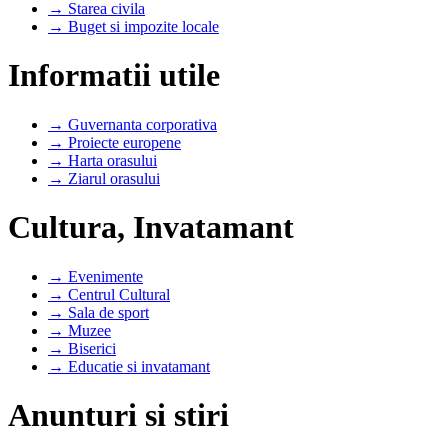
→ Starea civila
→ Buget si impozite locale
Informatii utile
→ Guvernanta corporativa
→ Proiecte europene
→ Harta orasului
→ Ziarul orasului
Cultura, Invatamant
→ Evenimente
→ Centrul Cultural
→ Sala de sport
→ Muzee
→ Biserici
→ Educatie si invatamant
Anunturi si stiri